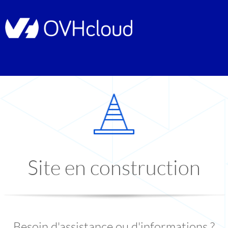
Site en construction
Besoin d'assistance ou d'informations ?